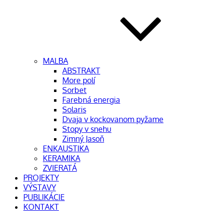
MAĽBA
ABSTRAKT
More polí
Sorbet
Farebná energia
Solaris
Dvaja v kockovanom pyžame
Stopy v snehu
Zimný Jasoň
ENKAUSTIKA
KERAMIKA
ZVIERATÁ
PROJEKTY
VÝSTAVY
PUBLIKÁCIE
KONTAKT