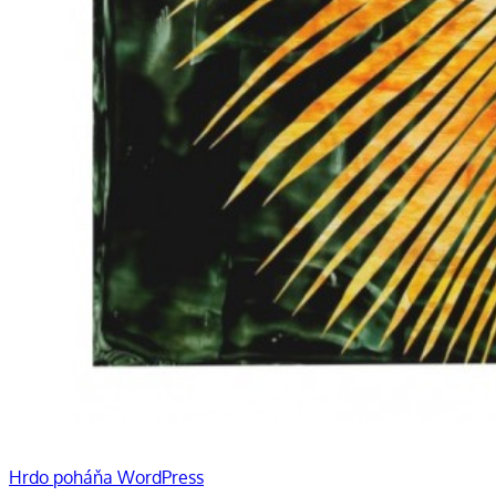
Hrdo poháňa WordPress