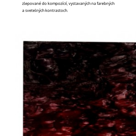
zlepované do kompozícií, vystavaných na farebných
a svetelných kontrastoch.