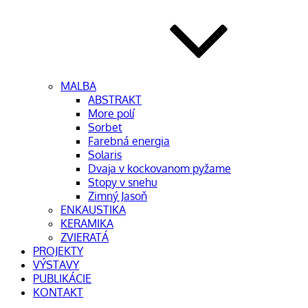
MAĽBA
ABSTRAKT
More polí
Sorbet
Farebná energia
Solaris
Dvaja v kockovanom pyžame
Stopy v snehu
Zimný Jasoň
ENKAUSTIKA
KERAMIKA
ZVIERATÁ
PROJEKTY
VÝSTAVY
PUBLIKÁCIE
KONTAKT