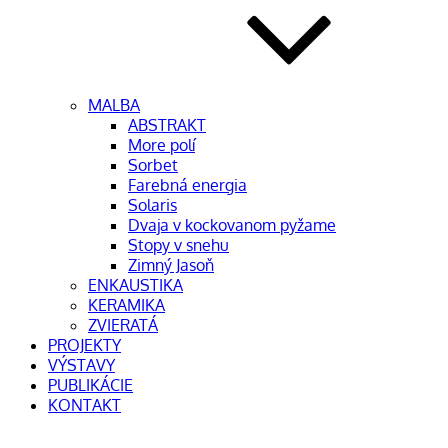
MAĽBA
ABSTRAKT
More polí
Sorbet
Farebná energia
Solaris
Dvaja v kockovanom pyžame
Stopy v snehu
Zimný Jasoň
ENKAUSTIKA
KERAMIKA
ZVIERATÁ
PROJEKTY
VÝSTAVY
PUBLIKÁCIE
KONTAKT